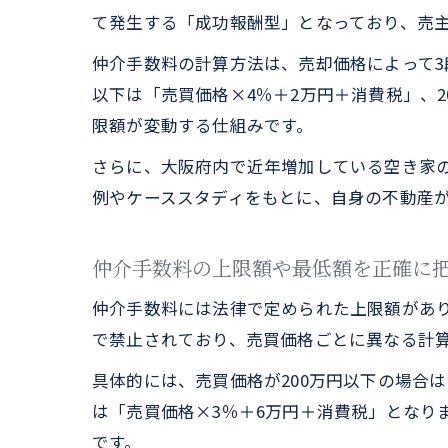
て発生する「成功報酬型」となっており、売
仲介手数料の計算方法は、売却価格によって3段
以下は「売買価格×4％＋2万円＋消費税」、
限額が変動する仕組みです。
さらに、大阪府内で近年増加している空き家
例やケーススタディをもとに、自身の不動産
仲介手数料の上限額や最低額を正確に
仲介手数料には法律で定められた上限額があ
で禁止されており、売買価格ごとに異なる計
具体的には、売買価格が200万円以下の場合は
は「売買価格×3％＋6万円＋消費税」となり
です。