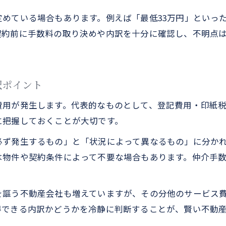
不動産売却で資金トラブルを防ぐチェックリスト
めている場合もあります。例えば「最低33万円」といっ
予想外の費用発生を防ぐための資金計画ポイント
契約前に手数料の取り決めや内訳を十分に確認し、不明点
訳ポイント
費用が発生します。代表的なものとして、登記費用・印紙
に把握しておくことが大切です。
必ず発生するもの」と「状況によって異なるもの」に分か
は物件や契約条件によって不要な場合もあります。仲介手
を謳う不動産会社も増えていますが、その分他のサービス
得できる内訳かどうかを冷静に判断することが、賢い不動