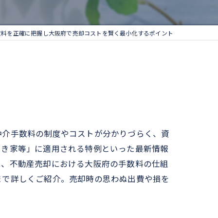
数料を正確に把握し大阪府で売却コストを賢く最小化するポイント
仲介手数料の制度やコストが分かりづらく、資
空き家等」に適用される特例といった最新情報
は、不動産売却における大阪府の手数料の仕組
まで詳しくご紹介。売却時の思わぬ出費や損を