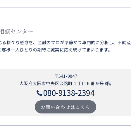
相談センター
じる様々な懸念を、金融のプロが冷静かつ専門的に分析し、不動産
お客様一人ひとりの期待に誠実に応え続けてまいります。
〒541-0047
大阪府大阪市中央区淡路町１丁目６番９号 8階
080-9138-2394
お問い合わせはこちら