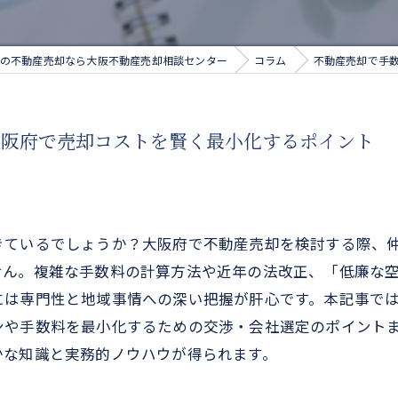
の不動産売却なら大阪不動産売却相談センター
コラム
不動産売却で手
大阪府で売却コストを賢く最小化するポイント
きているでしょうか？大阪府で不動産売却を検討する際、
せん。複雑な手数料の計算方法や近年の法改正、「低廉な
には専門性と地域事情への深い把握が肝心です。本記事で
ンや手数料を最小化するための交渉・会社選定のポイント
かな知識と実務的ノウハウが得られます。