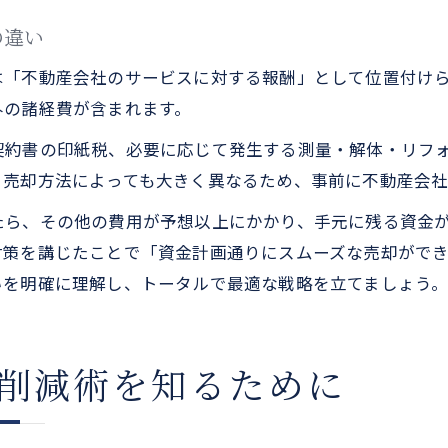
の違い
は「不動産会社のサービスに対する報酬」として位置付け
外の諸経費が含まれます。
契約書の印紙税、必要に応じて発生する測量・解体・リフ
、売却方法によっても大きく異なるため、事前に不動産会
たら、その他の費用が予想以上にかかり、手元に残る資金
対策を講じたことで「資金計画通りにスムーズな売却がで
いを明確に理解し、トータルで最適な戦略を立てましょう
削減術を知るために