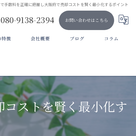
却で手数料を正確に把握し大阪府で売却コストを賢く最小化するポイント
080-9138-2394
お問い合わせはこちら
の特徴
会社概要
ブログ
コラム
件
理
却コストを賢く最小化す
却