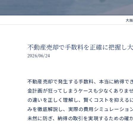
大阪
不動産売却で手数料を正確に把握し
2026/06/24
不動産売却で発生する手数料、本当に納得で
金計画が狂ってしまうケースも少なくありま
の違いを正しく理解し、賢くコストを抑える
みを徹底解説し、実際の費用シミュレーショ
未然に防ぎ、納得の取引を実現するための確