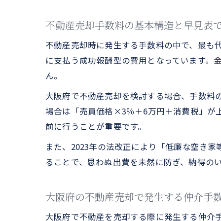
不動産売却手数料の基本構造と早見表
不動産売却時に発生する手数料の中で、最も
に支払う成功報酬型の費用となっています。
ん。
大阪府で不動産売却を検討する場合、手数料の
場合は「売買価格×3％＋6万円＋消費税」が
前に行うことが重要です。
また、2023年の法改正により「低廉な空き
ることで、思わぬ出費を未然に防ぎ、納得の
大阪府の不動産売却で発生する仲介手
大阪府で不動産を売却する際に発生する仲介