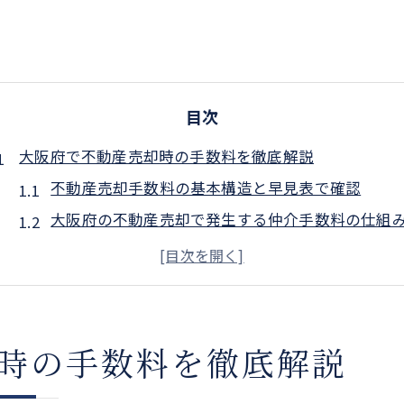
目次
大阪府で不動産売却時の手数料を徹底解説
不動産売却手数料の基本構造と早見表で確認
大阪府の不動産売却で発生する仲介手数料の仕組
仲介手数料の上限額や最低額を正確に把握する方
不動産売却時に注意したい手数料の内訳ポイント
不動産仲介手数料とその他売却コストの違い
不動産売却のコスト削減術を知るために
時の手数料を徹底解説
不動産売却で手数料を減らす具体的な方法