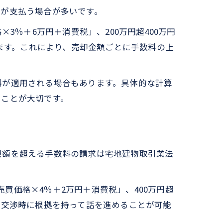
主が支払う場合が多いです。
3％＋6万円＋消費税」、200万円超400万円
います。これにより、売却金額ごとに手数料の上
料が適用される場合もあります。具体的な計算
ることが大切です。
限額を超える手数料の請求は宅地建物取引業法
性
売買価格×4％＋2万円＋消費税」、400万円超
の交渉時に根拠を持って話を進めることが可能