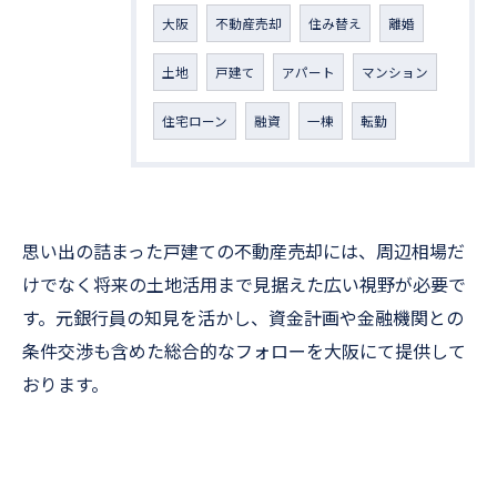
大阪
不動産売却
住み替え
離婚
土地
戸建て
アパート
マンション
住宅ローン
融資
一棟
転勤
思い出の詰まった戸建ての不動産売却には、周辺相場だ
けでなく将来の土地活用まで見据えた広い視野が必要で
す。元銀行員の知見を活かし、資金計画や金融機関との
条件交渉も含めた総合的なフォローを大阪にて提供して
おります。