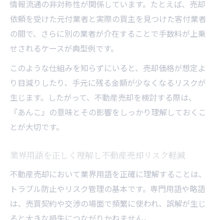
情報流通の非対称性が関係しています。たとえば、売却
依頼を受けた元付業者と実際の買主を見つけた客付業者
の間で、さらに別の業者が介在することで手数料が上乗
せされるケースが典型例です。
このような仕組みを知らずにいると、売却価格が想定よ
り目減りしたり、手元に残る金額が少なくなるリスクが
生じます。したがって、不動産売却を検討する際は、
『あんこ』の意味とその影響をしっかり理解しておくこ
とが大切です。
業界用語を正しく理解し不動産売却リスク軽減
不動産売却において業界用語を正確に理解することは、
トラブル防止やリスク管理の基本です。専門用語や略語
は、売買契約や交渉の場面で頻繁に使われ、誤解が生じ
ると大きな損失につながりかねません。