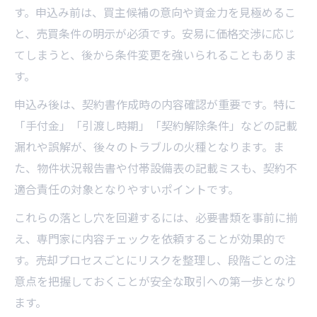
す。申込み前は、買主候補の意向や資金力を見極めるこ
と、売買条件の明示が必須です。安易に価格交渉に応じ
てしまうと、後から条件変更を強いられることもありま
す。
申込み後は、契約書作成時の内容確認が重要です。特に
「手付金」「引渡し時期」「契約解除条件」などの記載
漏れや誤解が、後々のトラブルの火種となります。ま
た、物件状況報告書や付帯設備表の記載ミスも、契約不
適合責任の対象となりやすいポイントです。
これらの落とし穴を回避するには、必要書類を事前に揃
え、専門家に内容チェックを依頼することが効果的で
す。売却プロセスごとにリスクを整理し、段階ごとの注
意点を把握しておくことが安全な取引への第一歩となり
ます。