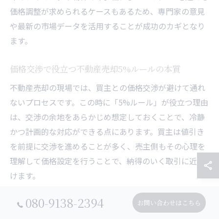
価格調整が求められるケースもあるため、専門家の意見
や最新の市場データを活用することが成功のカギとなり
ます。
価格交渉で役立つ不動産売却5%ルールの本質
不動産売却の現場では、買主との価格交渉が避けて通れ
ないプロセスです。この時に「5%ルール」が役立つ理由
は、交渉の余地をあらかじめ想定しておくことで、冷静
かつ計画的な対応ができる点にあります。買主は値引き
を前提に交渉を進めることが多く、売主側もその心理を
理解して価格設定を行うことで、納得のいく取引に近づ
けます。
例えば、査定価格が3,200万円の物件で5%ルールを適用
080-9138-2394
お問い合わせはこちら
すると、3,040万円程度までの価格調整が視野に入りま