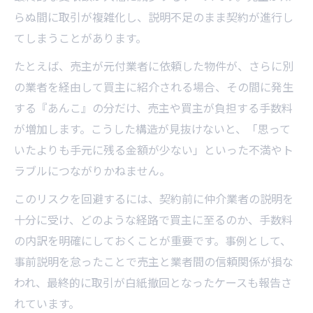
らぬ間に取引が複雑化し、説明不足のまま契約が進行し
てしまうことがあります。
たとえば、売主が元付業者に依頼した物件が、さらに別
の業者を経由して買主に紹介される場合、その間に発生
する『あんこ』の分だけ、売主や買主が負担する手数料
が増加します。こうした構造が見抜けないと、「思って
いたよりも手元に残る金額が少ない」といった不満やト
ラブルにつながりかねません。
このリスクを回避するには、契約前に仲介業者の説明を
十分に受け、どのような経路で買主に至るのか、手数料
の内訳を明確にしておくことが重要です。事例として、
事前説明を怠ったことで売主と業者間の信頼関係が損な
われ、最終的に取引が白紙撤回となったケースも報告さ
れています。