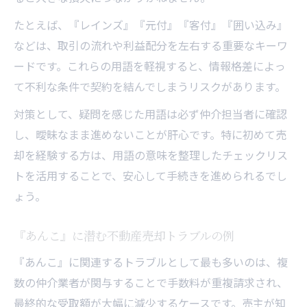
たとえば、『レインズ』『元付』『客付』『囲い込み』
などは、取引の流れや利益配分を左右する重要なキーワ
ードです。これらの用語を軽視すると、情報格差によっ
て不利な条件で契約を結んでしまうリスクがあります。
対策として、疑問を感じた用語は必ず仲介担当者に確認
し、曖昧なまま進めないことが肝心です。特に初めて売
却を経験する方は、用語の意味を整理したチェックリス
トを活用することで、安心して手続きを進められるでし
ょう。
『あんこ』に潜む不動産売却トラブルの例
『あんこ』に関連するトラブルとして最も多いのは、複
数の仲介業者が関与することで手数料が重複請求され、
最終的な受取額が大幅に減少するケースです。売主が知