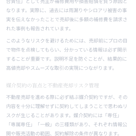
合責任」として売主が補修費用や損害賠償を負う原因と
なります。実際に、過去には雨漏りやシロアリ被害の事
実を伝えなかったことで売却後に多額の補修費を請求さ
れた事例も報告されています。
このようなリスクを避けるためには、売却前にプロの目
で物件を点検してもらい、分かっている情報は必ず開示
することが重要です。説明不足を防ぐことが、結果的に
高値売却やスムーズな取引の実現につながります。
媒介契約の盲点と不動産売却リスク管理
不動産売却を進める際に必ず結ぶ媒介契約ですが、その
内容を十分に理解せずに契約してしまうことで思わぬリ
スクが生じることがあります。媒介契約には「専任」
「専属専任」「一般」の三種類があり、それぞれ情報公
開や販売活動の範囲、契約解除の条件が異なります。