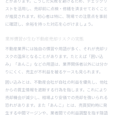
どがあります。こうした失敗を避けるため、チェックリ
ストを活用し、売却前に点検・修繕を済ませておくこと
が推奨されます。初心者は特に、現場での注意点を事前
に確認し、余裕を持った対応を心がけましょう。
業界慣習が生む不動産売却リスクの実態
不動産業界には独自の慣習や用語が多く、それが売却リ
スクの温床となることがあります。たとえば「囲い込
み」「あんこ」などの用語は、業界関係者以外には分か
りにくく、売主が不利益を被るケースも見られます。
囲い込みとは、不動産会社が自社の利益を優先し、他社
からの買主情報を遮断する行為を指します。これにより
売却機会が減少し、相場より安価での売却を強いられる
恐れがあります。また「あんこ」とは、売買契約時に発
生する中間マージンや、業者間での利益調整を指す隠語