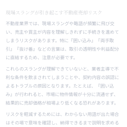
現場スラングが引き起こす不動産売却リスク
不動産業界では、現場スラングや略語が頻繁に飛び交
い、売主や買主が内容を理解しきれずに手続きを進めて
しまうリスクがあります。特に『囲い込み』『両手取
引』『抜け番』などの言葉は、取引の透明性や利益配分
に直結するため、注意が必要です。
これらのスラングが理解できていないと、業者主導で不
利な条件を飲まされてしまうことや、契約内容の誤認に
よるトラブルの原因となります。たとえば、『囲い込
み』が行われると、市場に物件情報が十分に流通せず、
結果的に売却価格が相場より低くなる恐れがあります。
リスクを軽減するためには、わからない用語が出た場合
はその場で意味を確認し、納得できるまで説明を求める