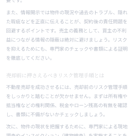
要です。
また、情報開示では物件の現況や過去のトラブル、隠れ
た瑕疵などを正直に伝えることが、契約後の責任問題を
回避するポイントです。売主の義務として、買主の不利
益につながる情報の隠蔽は絶対に避けましょう。リスク
を抑えるためにも、専門家のチェックや書類による証明
を徹底してください。
売却前に押さえるべきリスク管理手順とは
不動産売却を成功させるには、売却前のリスク管理手順
をしっかりと踏むことが欠かせません。まずは所有権や
抵当権などの権利関係、税金やローン残高の有無を確認
し、書類に不備がないかチェックしましょう。
次に、物件の現状を把握するために、専門家による現地
調査やインスペクション（建物検査）を実施することを