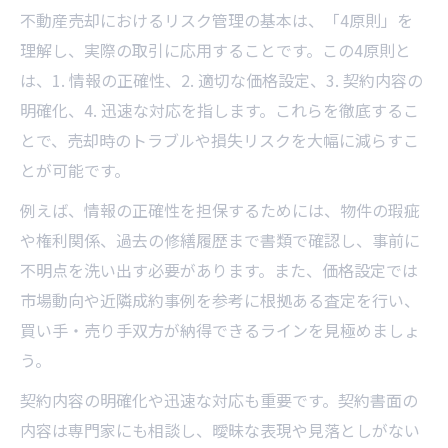
不動産売却におけるリスク管理の基本は、「4原則」を
理解し、実際の取引に応用することです。この4原則と
は、1. 情報の正確性、2. 適切な価格設定、3. 契約内容の
明確化、4. 迅速な対応を指します。これらを徹底するこ
とで、売却時のトラブルや損失リスクを大幅に減らすこ
とが可能です。
例えば、情報の正確性を担保するためには、物件の瑕疵
や権利関係、過去の修繕履歴まで書類で確認し、事前に
不明点を洗い出す必要があります。また、価格設定では
市場動向や近隣成約事例を参考に根拠ある査定を行い、
買い手・売り手双方が納得できるラインを見極めましょ
う。
契約内容の明確化や迅速な対応も重要です。契約書面の
内容は専門家にも相談し、曖昧な表現や見落としがない