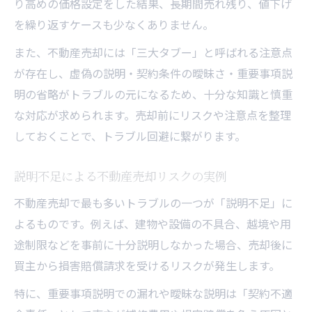
り高めの価格設定をした結果、長期間売れ残り、値下げ
を繰り返すケースも少なくありません。
また、不動産売却には「三大タブー」と呼ばれる注意点
が存在し、虚偽の説明・契約条件の曖昧さ・重要事項説
明の省略がトラブルの元になるため、十分な知識と慎重
な対応が求められます。売却前にリスクや注意点を整理
しておくことで、トラブル回避に繋がります。
説明不足による不動産売却リスクの実例
不動産売却で最も多いトラブルの一つが「説明不足」に
よるものです。例えば、建物や設備の不具合、越境や用
途制限などを事前に十分説明しなかった場合、売却後に
買主から損害賠償請求を受けるリスクが発生します。
特に、重要事項説明での漏れや曖昧な説明は「契約不適