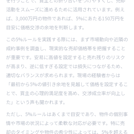
を行うことで、買主との折り合いをつけやすくし、売却
活動をスムーズに進めるために活用されています。例え
ば、3,000万円の物件であれば、5%にあたる150万円を
目安に価格交渉の余地を判断します。
この5%ルールを実践する際には、まず市場動向や近隣の
成約事例を調査し、現実的な売却価格帯を把握すること
が重要です。安易に高値を設定すると売れ残りのリスク
が高まり、逆に低すぎる設定では損失につながるため、
適切なバランスが求められます。現場の経験者からは
「最初から5%の値引き余地を見越して価格を設定するこ
とで、買主の心理的満足度を高め、交渉成立率が向上し
た」という声も聞かれます。
ただし、5%ルールはあくまで目安であり、物件の個別事
情や市場の状況によって柔軟な対応が必要です。特に売
却のタイミングや物件の希少性によっては、5%を超える