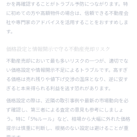
かを再確認することがトラブル予防につながります。特
に初めての方や高額物件の場合は、信頼できる不動産会
社や専門家のアドバイスを活用することをおすすめしま
す。
価格設定と情報開示で守る不動産売却リスク
不動産売却において最も多いリスクの一つが、適切でな
い価格設定や情報開示不足によるトラブルです。高すぎ
る価格は売れ残りや値下げ交渉の温床となり、逆に安す
ぎると本来得られる利益を逃す恐れがあります。
価格設定の際は、近隣の取引事例や最新の市場動向を必
ず確認し、第三者による査定の意見も参考にしましょ
う。特に「5%ルール」など、相場から大幅に外れた価格
提示は慎重に判断し、根拠のない設定は避けることが重