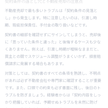
契約条件の落とし穴と不動産売却の注意点
交渉力を高める不動産売却のリスク管理法
不動産売却成功のための実践的チェックリ
不動産売却で最も多いトラブルは「契約条件の見落と
スト
し」から発生します。特に注意したいのは、引渡し時
期、瑕疵担保責任、手付金の取り扱いなどです。
リスクを見極めて進める不動産売却の流れ
契約書の細部を確認せずにサインしてしまうと、売却後
に「思っていた条件と違った」と後悔するケースも少な
くありません。例えば、引渡し時期が曖昧なままだと、
買主との間でスケジュール調整がうまくいかず、損害賠
償請求に発展する場合もあります。
対策としては、契約書のすべての条項を熟読し、不明点
があれば必ず不動産会社や専門家に確認することが重要
です。また、口頭での約束も必ず書面に残し、後日のト
ラブルを防ぎましょう。経験者からは「契約内容をしっ
かり把握していれば、予期せぬトラブルを未然に防げ