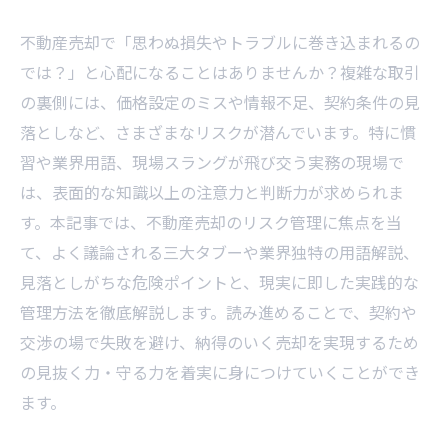
不動産売却で「思わぬ損失やトラブルに巻き込まれるの
では？」と心配になることはありませんか？複雑な取引
の裏側には、価格設定のミスや情報不足、契約条件の見
落としなど、さまざまなリスクが潜んでいます。特に慣
習や業界用語、現場スラングが飛び交う実務の現場で
は、表面的な知識以上の注意力と判断力が求められま
す。本記事では、不動産売却のリスク管理に焦点を当
て、よく議論される三大タブーや業界独特の用語解説、
見落としがちな危険ポイントと、現実に即した実践的な
管理方法を徹底解説します。読み進めることで、契約や
交渉の場で失敗を避け、納得のいく売却を実現するため
の見抜く力・守る力を着実に身につけていくことができ
ます。