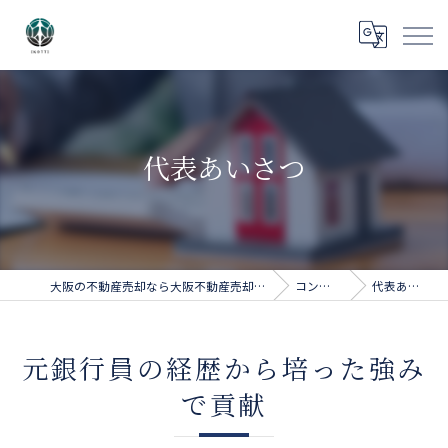
代表あいさつ
大阪の不動産売却なら大阪不動産売却相談センター
コンセプト
代表あいさつ
元銀行員の経歴から培った強み
で貢献