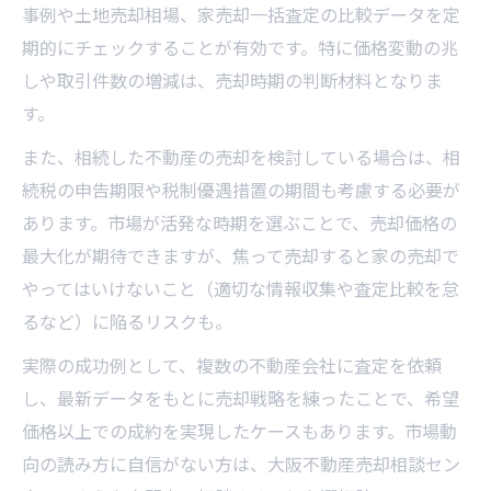
事例や土地売却相場、家売却一括査定の比較データを定
期的にチェックすることが有効です。特に価格変動の兆
しや取引件数の増減は、売却時期の判断材料となりま
す。
また、相続した不動産の売却を検討している場合は、相
続税の申告期限や税制優遇措置の期間も考慮する必要が
あります。市場が活発な時期を選ぶことで、売却価格の
最大化が期待できますが、焦って売却すると家の売却で
やってはいけないこと（適切な情報収集や査定比較を怠
るなど）に陥るリスクも。
実際の成功例として、複数の不動産会社に査定を依頼
し、最新データをもとに売却戦略を練ったことで、希望
価格以上での成約を実現したケースもあります。市場動
向の読み方に自信がない方は、大阪不動産売却相談セン