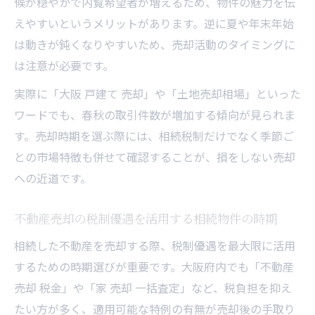
候が穏やかで内覧希望者が増えるため、物件の魅力を伝
えやすいというメリットがあります。逆に夏や年末年始
は動きが鈍くなりやすいため、売却活動のタイミングに
は注意が必要です。
実際に「大阪 戸建て 売却」や「土地売却相場」といった
ワードでも、春秋の取引件数が増加する傾向が見られま
す。売却時期を選ぶ際には、相続税制だけでなく季節ご
との市場特徴も併せて確認することが、損をしない売却
への近道です。
不動産売却の税制優遇を活用する相続物件の時期
相続した不動産を売却する際、税制優遇を最大限に活用
するための時期選びが重要です。大阪府内でも「不動産
売却 税金」や「家 売却 一括査定」など、税負担を抑え
たい方が多く、適用可能な特例の有無が売却後の手取り