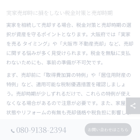
実家売却時に損をしない税金対策と売却時期
実家を相続して売却する場合、税金対策と売却時期の選
択が資産を守るポイントとなります。大阪府では「実家
を売る タイミング」や「大阪市 不動産売却」など、売却
に関する悩みが多く見受けられます。税金を無駄に支払
わないためにも、事前の準備が不可欠です。
まず、売却前に「取得費加算の特例」や「居住用財産の
特例」など、適用可能な税制優遇措置を確認しましょ
う。売却時期が少しずれるだけで、これらの特例が使え
なくなる場合があるので注意が必要です。また、家屋の
状態やリフォームの有無も売却価格や税負担に影響しま
す。
080-9138-2394
お問い合わせはこちら
成功例として、税理士や不動産会社に早めに相談し、最