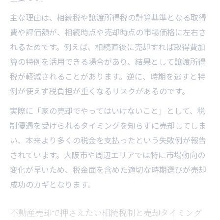
主な理由は、相続税や譲渡所得税の計算基準となる取得
費や評価額が、相続時点や売却時点の市場価格に左右さ
れるためです。例えば、相続直後に売却すれば取得費加
算の特例を活用できる場合があり、結果として譲渡所得
税が軽減されることがあります。逆に、時期を逃すと特
例が使えず税負担が重くなるリスクがあるのです。
実際に「家の売却でやってはいけないこと」として、税
制優遇を受けられるタイミングを知らずに売却してしま
い、本来より多くの税金を支払ったという失敗例が報告
されています。大阪市や周辺エリアでは特に市場動向の
変化が早いため、税金面を含めた適切な時期選びが売却
成功のカギとなります。
不動産売却で押さえたい相続税制と売却タイミング