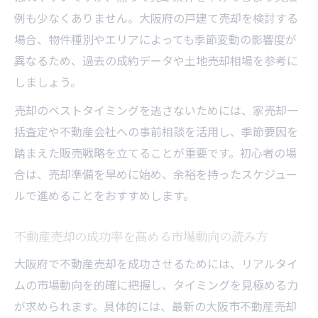
介
例も少なくありません。大阪府の戸建て売却を検討する
一括査定や買取業者選びで注意すべきポイ
場合、物件種別やエリアによっても季節変動の影響度が
ント
異なるため、過去の成約データや土地売却相場を参考に
不動産売却時に押さえるべき税金とトラブ
しましょう。
ル回避策
売却のベストタイミングを逃さないためには、家売却一
損しないための不動産売却手続きの注意点
括査定や不動産会社への事前相談を活用し、季節要因を
踏まえた販売戦略を立てることが重要です。初心者の場
合は、売却準備を早めに始め、余裕を持ったスケジュー
ルで進めることをおすすめします。
不動産売却の成功率を高める市場動向の読み方
大阪府で不動産売却を成功させるためには、リアルタイ
ムの市場動向を的確に把握し、タイミングを見極める力
が求められます。具体的には、最新の大阪市不動産売却