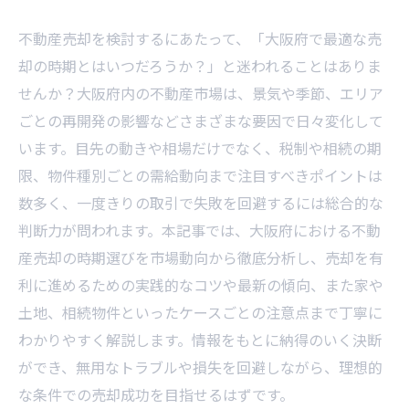
不動産売却を検討するにあたって、「大阪府で最適な売
却の時期とはいつだろうか？」と迷われることはありま
せんか？大阪府内の不動産市場は、景気や季節、エリア
ごとの再開発の影響などさまざまな要因で日々変化して
います。目先の動きや相場だけでなく、税制や相続の期
限、物件種別ごとの需給動向まで注目すべきポイントは
数多く、一度きりの取引で失敗を回避するには総合的な
判断力が問われます。本記事では、大阪府における不動
産売却の時期選びを市場動向から徹底分析し、売却を有
利に進めるための実践的なコツや最新の傾向、また家や
土地、相続物件といったケースごとの注意点まで丁寧に
わかりやすく解説します。情報をもとに納得のいく決断
ができ、無用なトラブルや損失を回避しながら、理想的
な条件での売却成功を目指せるはずです。