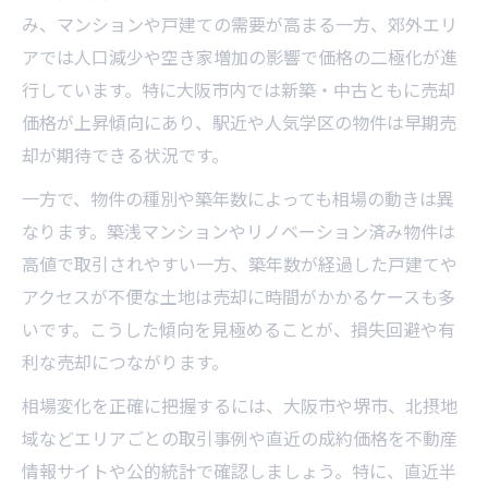
み、マンションや戸建ての需要が高まる一方、郊外エリ
アでは人口減少や空き家増加の影響で価格の二極化が進
行しています。特に大阪市内では新築・中古ともに売却
価格が上昇傾向にあり、駅近や人気学区の物件は早期売
却が期待できる状況です。
一方で、物件の種別や築年数によっても相場の動きは異
なります。築浅マンションやリノベーション済み物件は
高値で取引されやすい一方、築年数が経過した戸建てや
アクセスが不便な土地は売却に時間がかかるケースも多
いです。こうした傾向を見極めることが、損失回避や有
利な売却につながります。
相場変化を正確に把握するには、大阪市や堺市、北摂地
域などエリアごとの取引事例や直近の成約価格を不動産
情報サイトや公的統計で確認しましょう。特に、直近半