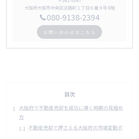
〒541-0047
大阪府大阪市中央区淡路町１丁目６番９号 8階
080-9138-2394
お問い合わせはこちら
目次
大阪府で不動産売却を成功に導く時期の見極め
方
不動産売却で押さえる大阪府の市場変動ポ
イント