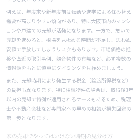
例えば、年度末や新年度前は転勤や進学による住み替え
需要が高まりやすい傾向があり、特に大阪市内のマンシ
ョンや戸建ての売却が活発になります。一方で、急いで
売却を進めると、相場を見極める時間が不足し、思わぬ
安値で手放してしまうリスクもあります。市場価格の推
移や直近の取引事例、競合物件の有無など、必ず複数の
情報源をもとに慎重にタイミングを見極めましょう。
また、売却時期により発生する税金（譲渡所得税など）
の負担も異なります。特に相続物件の場合は、取得後3年
以内の売却で特例が適用されるケースもあるため、税理
士や不動産会社など専門家への早めの相談が損失回避の
第一歩となります。
家の売却でやってはいけない時期の見分け方