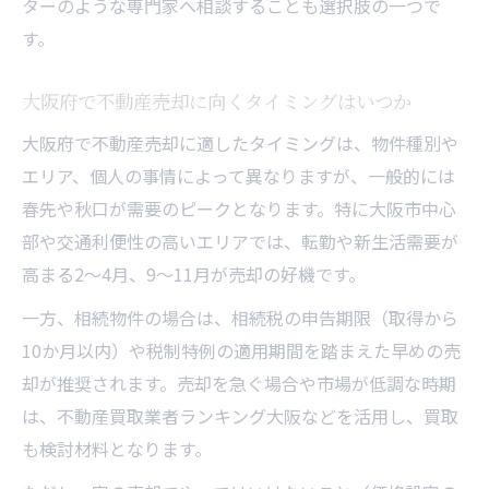
ターのような専門家へ相談することも選択肢の一つで
す。
大阪府で不動産売却に向くタイミングはいつか
大阪府で不動産売却に適したタイミングは、物件種別や
エリア、個人の事情によって異なりますが、一般的には
春先や秋口が需要のピークとなります。特に大阪市中心
部や交通利便性の高いエリアでは、転勤や新生活需要が
高まる2～4月、9～11月が売却の好機です。
一方、相続物件の場合は、相続税の申告期限（取得から
10か月以内）や税制特例の適用期間を踏まえた早めの売
却が推奨されます。売却を急ぐ場合や市場が低調な時期
は、不動産買取業者ランキング大阪などを活用し、買取
も検討材料となります。