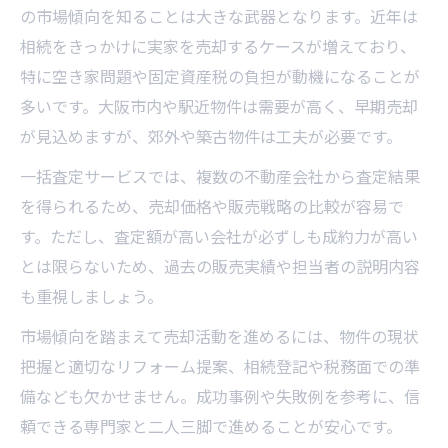
の市場傾向を知ることは大きな武器となります。近年は
相続をきっかけに実家を売却するケースが増えており、
特に空き家問題や固定資産税の負担が動機になることが
多いです。大阪市内や駅近物件は需要が高く、早期売却
が見込めますが、郊外や築古物件は工夫が必要です。
一括査定サービスでは、複数の不動産会社から査定結果
を得られるため、売却価格や販売戦略の比較が容易で
す。ただし、査定額が高い会社が必ずしも成約力が高い
とは限らないため、過去の販売実績や担当者の説明内容
も重視しましょう。
市場傾向を踏まえて売却活動を進めるには、物件の現状
把握と適切なリフォーム提案、相続登記や税務面での準
備なども欠かせません。成功事例や失敗例を参考に、信
頼できる専門家と二人三脚で進めることが安心です。