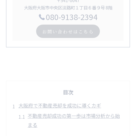
〒541-0047
大阪府大阪市中央区淡路町１丁目６番９号 8階
080-9138-2394
お問い合わせはこちら
目次
大阪府で不動産売却を成功に導くカギ
不動産売却成功の第一歩は市場分析から始
まる
大阪府の不動産売却事情を正しく把握する