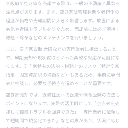
大阪府で空き家を売却する際は、一般の不動産と異なる
注意点があります。まず、空き家は管理状態や老朽化の
程度が価格や売却期間に大きく影響します。放置による
劣化や近隣トラブルを防ぐため、売却前には必ず清掃・
修繕・除草などのメンテナンスを行いましょう。
また、空き家買取 大阪などの専門業者に相談すること
で、早期売却や現状買取といった柔軟な対応が可能にな
ります。空き家特有の法的・税務上のリスク（特定空家
指定、固定資産税の増額など）もあるため、事前に専門
家と相談し、必要な手続きを進めることが重要です。
空き家売却では、近隣住民への配慮や情報公開の方法も
ポイントになります。実際の活用例として「空き家を売
却して相続トラブルを回避できた」「専門業者に依頼し
て短期間で現金化できた」などの声があり、状況に応じ