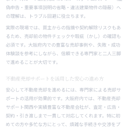
指す
偽申告・重要事項説明の省略・違法建築物件の隠蔽）へ
の理解は、トラブル回避に役立ちます。
実際の現場では、買主からの指摘や契約解除リスクもあ
るため、売却前の物件チェックや瑕疵（かし）の確認も
必須です。大阪府内での豊富な売却事例や、失敗・成功
体験談を参考にしながら、信頼できる専門家と二人三脚
で進めることが大切です。
不動産売却サポートを活用した安心の進め方
安心して不動産売却を進めるには、専門家による売却サ
ポートの活用が効果的です。大阪府内では、不動産売却
サポート関西や実績豊富な不動産会社が、査定・広告・
契約・引き渡しまで一貫して対応してくれます。特に初
めての方や多忙な方にとって、煩雑な手続きや交渉をプ