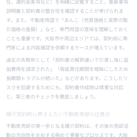
任、違約金条項など）を明確に記載すること、重要事項
説明書と契約書の整合性を確認することが挙げられま
す。また、不動産用語で「あんこ（売買価格と実際の取
引価格の差額）」など、専門用語の意味を理解しておく
ことも重要です。大阪市や周辺エリアでは、契約前に専
門家による内容確認を依頼するケースが増えています。
過去の失敗例として「契約書の解釈違いで引渡し後に追
加費用を請求された」「瑕疵責任期間を曖昧にしたため
長期間トラブルが続いた」などがあります。こうしたリ
スクを回避するためにも、契約書作成時は慎重な対応
と、第三者のチェックを徹底しましょう。
媒介契約時に押さえたい不動産売却の注意点
不動産売却の第一歩となる媒介契約は、その後の売却活
動の方向性を左右する極めて重要なプロセスです。大阪