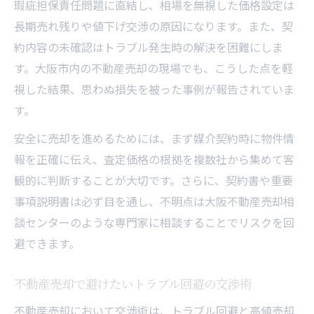
瑕疵担保責任問題に直結し、相場を無視した価格設定は
長期売れ残りや値下げ交渉の原因になります。また、契
約内容の未確認はトラブル発生時の解決を困難にしま
す。大阪市内の不動産売却の現場でも、こうした点を軽
視した結果、思わぬ損失を被った事例が報告されていま
す。
安全に売却を進めるためには、まず媒介契約時に物件情
報を正確に伝え、査定価格の根拠を複数社から集めて客
観的に判断することが大切です。さらに、契約書や重要
事項説明書は必ず目を通し、不明点は大阪不動産売却相
談センターのような専門家に相談することでリスクを回
避できます。
不動産売却で避けたいトラブル回避の交渉術
不動産売却において交渉術は、トラブル回避と高値売却