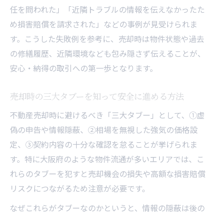
任を問われた」「近隣トラブルの情報を伝えなかったた
め損害賠償を請求された」などの事例が見受けられま
す。こうした失敗例を参考に、売却時は物件状態や過去
の修繕履歴、近隣環境なども包み隠さず伝えることが、
安心・納得の取引への第一歩となります。
売却時の三大タブーを知って安全に進める方法
不動産売却時に避けるべき「三大タブー」として、①虚
偽の申告や情報隠蔽、②相場を無視した強気の価格設
定、③契約内容の十分な確認を怠ることが挙げられま
す。特に大阪府のような物件流通が多いエリアでは、こ
れらのタブーを犯すと売却機会の損失や高額な損害賠償
リスクにつながるため注意が必要です。
なぜこれらがタブーなのかというと、情報の隠蔽は後の