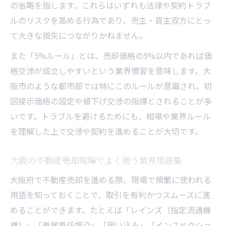
の省略を指します。これらはいずれも法律や契約トラブ
ルのリスクを高める行為であり、売主・買主双方にとっ
て大きな損失につながりかねません。
また「5%ルール」とは、売却価格の5%以内であれば価
格交渉が成立しやすいという業界慣習を意味します。大
阪市のような都市部では特にこのルールが意識され、初
回提示価格の設定や値下げ交渉の指標とされることが多
いです。トラブルを避けるためにも、相場や業界ルール
を理解した上で交渉や契約を進めることが大切です。
大阪の不動産売却現場でよく使う業界用語集
大阪府で不動産売却を進める際、現場で頻繁に使われる
用語を知っておくことで、取引を有利かつスムーズに進
めることができます。たとえば「レインズ（指定流通機
構）」「専属専任媒介」「囲い込み」「インスペクショ