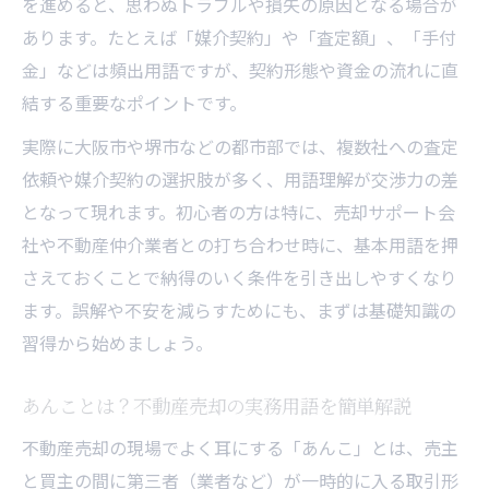
を進めると、思わぬトラブルや損失の原因となる場合が
あります。たとえば「媒介契約」や「査定額」、「手付
金」などは頻出用語ですが、契約形態や資金の流れに直
結する重要なポイントです。
実際に大阪市や堺市などの都市部では、複数社への査定
依頼や媒介契約の選択肢が多く、用語理解が交渉力の差
となって現れます。初心者の方は特に、売却サポート会
社や不動産仲介業者との打ち合わせ時に、基本用語を押
さえておくことで納得のいく条件を引き出しやすくなり
ます。誤解や不安を減らすためにも、まずは基礎知識の
習得から始めましょう。
あんことは？不動産売却の実務用語を簡単解説
不動産売却の現場でよく耳にする「あんこ」とは、売主
と買主の間に第三者（業者など）が一時的に入る取引形