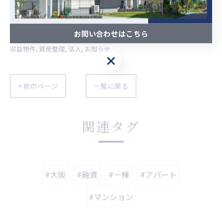
--------------------------------------------------------------------
--
お問い合わせはこちら
収益物件
資産整理
法人
お知らせ
< 前のページ
一覧に戻る
関連タグ
#大阪
#融資
#一棟
#アパート
#マンション