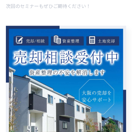
次回のセミナーもぜひご期待ください！
--------------------------------------------------------------------
--
大阪不動産売却相談センター
住所 : 大阪府大阪市中央区淡路町１丁目６番９号 8階
電話番号 : 080-9138-2394
大阪で収益物件の運用を相談
大阪で資産整理に取り組む
法人資産の活用を大阪で提案