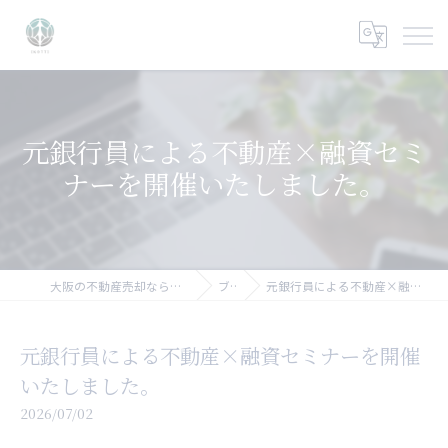
元銀行員による不動産×融資セミ
ナーを開催いたしました。
大阪の不動産売却なら大阪不動産売却相談センター
ブログ
元銀行員による不動産×融資セミナーを開催いたしました。
元銀行員による不動産×融資セミナーを開催
いたしました。
2026/07/02